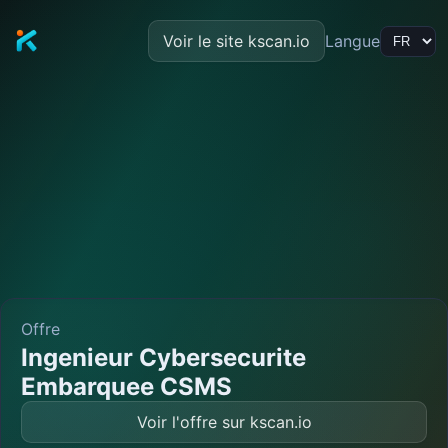
Voir le site kscan.io
Langue
Offre
Ingenieur Cybersecurite
Embarquee CSMS
Voir l'offre sur kscan.io